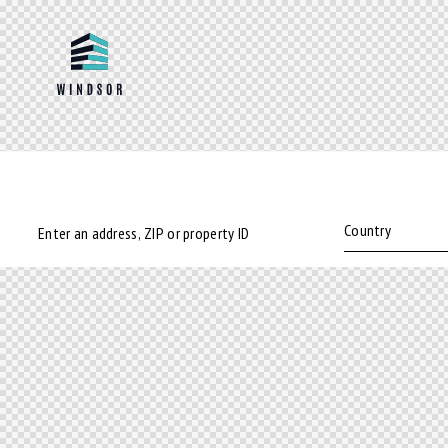
Bedrooms
Bathrooms