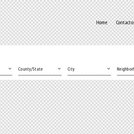
Home
Contacto
Area size
Price